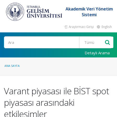
Akademik Veri Yönetim
Sistemi
Araştırmacı Girişi
English
Ara
Detaylı Arama
ANA SAYFA
Varant piyasası ile BİST spot
piyasası arasındaki
etkileşimler