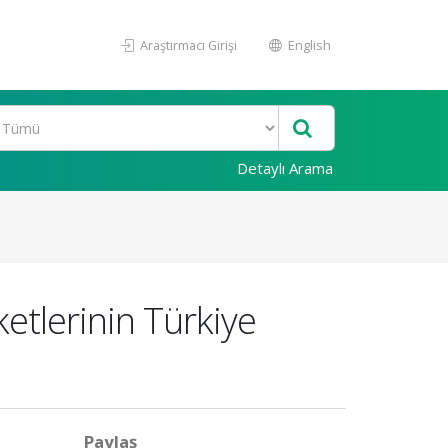
Araştırmacı Girişi
English
Detaylı Arama
etlerinin Türkiye
Paylaş