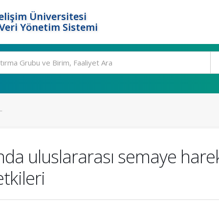
elişim Üniversitesi
eri Yönetim Sistemi
.
ında uluslararası semaye harek
tkileri