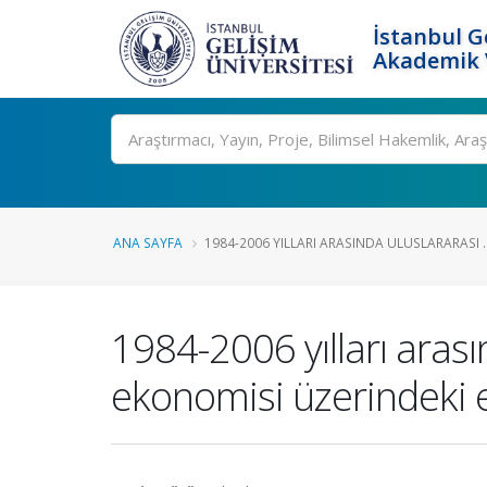
İstanbul G
Akademik V
Ara
ANA SAYFA
1984-2006 YILLARI ARASINDA ULUSLARARASI ..
1984-2006 yılları aras
ekonomisi üzerindeki e