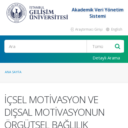
Akademik Veri Yönetim
Sistemi
Araştırmacı Girişi
English
Ara
Detaylı Arama
ANA SAYFA
İÇSEL MOTİVASYON VE
DIŞSAL MOTİVASYONUN
ÖRGÜTSEL BAĞLILIK