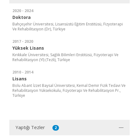
2020 - 2024
Doktora
Bahçeşehir Üniversitesi, Lisansüstü Eğitim Enstitüsü, Fizyoterapi
Ve Rehabilitasyon (Dr), Türkiye
2017 - 2020
Yüksek Lisans
Kırıkkale Üniversitesi, Sağlık Bilimleri Enstitüsü, Fizyoterapi Ve
Rehabilitasyon (Yl) (Tezli), Türkiye
2010 - 2014
Lisans
Bolu Abant İzzet Baysal Üniversitesi, Kemal Demir Fizik Tedavi Ve
Rehabilitasyon Yüksekokulu, Fizyoterapi Ve Rehabilitasyon Pr.,
Türkiye
Yaptığı Tezler
2