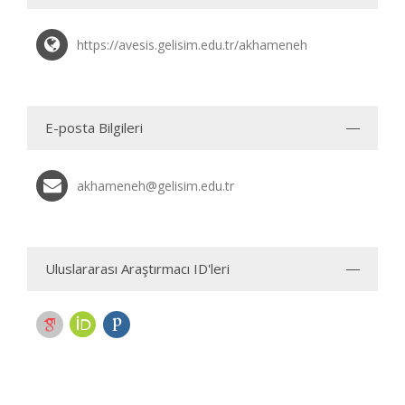
https://avesis.gelisim.edu.tr/akhameneh
E-posta Bilgileri
akhameneh@gelisim.edu.tr
Uluslararası Araştırmacı ID'leri