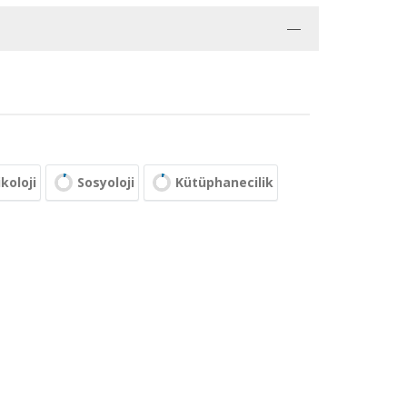
koloji
Sosyoloji
Kütüphanecilik