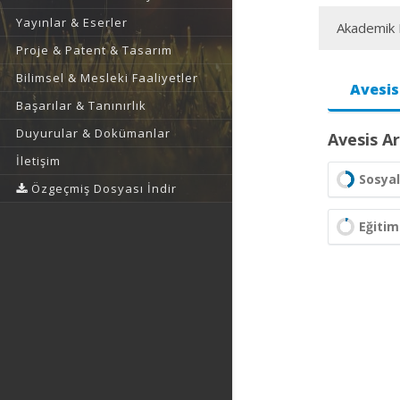
Yayınlar & Eserler
Akademik F
Proje & Patent & Tasarım
Bilimsel & Mesleki Faaliyetler
Avesis
Başarılar & Tanınırlık
Duyurular & Dokümanlar
Avesis Ar
İletişim
Sosyal
Özgeçmiş Dosyası İndir
Eğitim