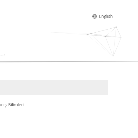
English
ış Bilimleri