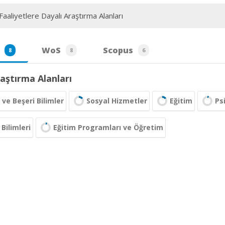
aaliyetlere Dayalı Araştırma Alanları
WoS
Scopus
8
8
6
aştırma Alanları
 ve Beşeri Bilimler
Sosyal Hizmetler
Eğitim
Psi
 Bilimleri
Eğitim Programları ve Öğretim