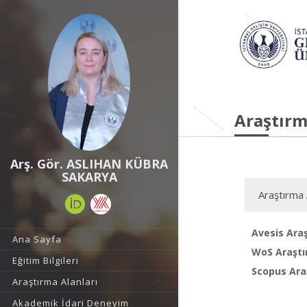
Araştırm
Arş. Gör. ASLIHAN KÜBRA
SAKARYA
Araştırma 
Avesis Araş
Ana Sayfa
WoS Araştı
Eğitim Bilgileri
Scopus Araş
Araştırma Alanları
Akademik İdari Deneyim