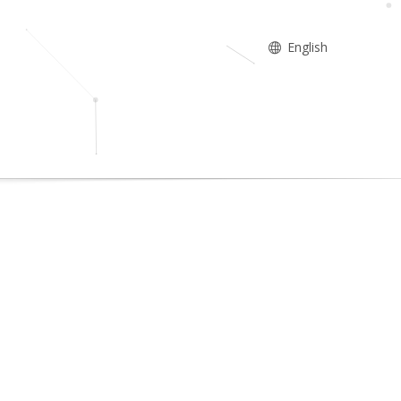
English