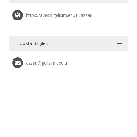
https://avesis.gelisim.edu.tr/azsari
E-posta Bilgileri
azsari@gelisim.edu.tr