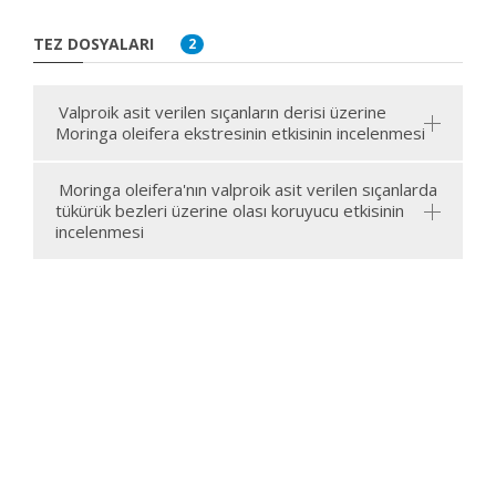
TEZ DOSYALARI
2
Valproik asit verilen sıçanların derisi üzerine
Moringa oleifera ekstresinin etkisinin incelenmesi
Moringa oleifera'nın valproik asit verilen sıçanlarda
tükürük bezleri üzerine olası koruyucu etkisinin
incelenmesi