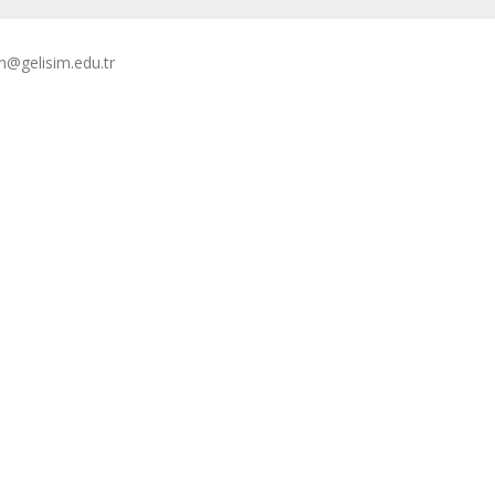
n@gelisim.edu.tr