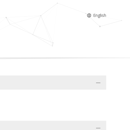
English