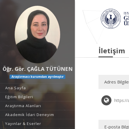
İletişim
Öğr. Gör. ÇAĞLA TÜTÜNEN
Araştırmacı kurumdan ayrılmıştır
Adres Bilgile
Ana Sayfa
Eğitim Bilgileri
https://
Araştırma Alanları
Akademik İdari Deneyim
Yayınlar & Eserler
E-posta Bilgi