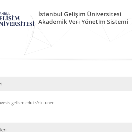
İstanbul Gelişim Üniversitesi
Akademik Veri Yönetim Sistemi
ri
avesis.gelisim.edu.tr/ctutunen
leri