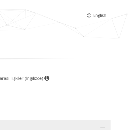
English
ası İlişkiler (İngilizce)