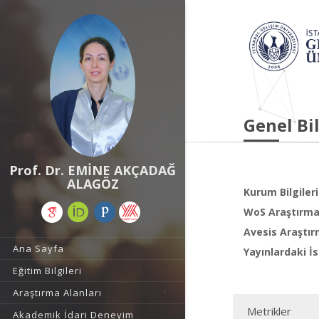
Genel Bil
Prof. Dr. EMİNE AKÇADAĞ
ALAGÖZ
Kurum Bilgileri
WoS Araştırma 
Avesis Araştır
Ana Sayfa
Yayınlardaki İs
Eğitim Bilgileri
Araştırma Alanları
Metrikler
Akademik İdari Deneyim