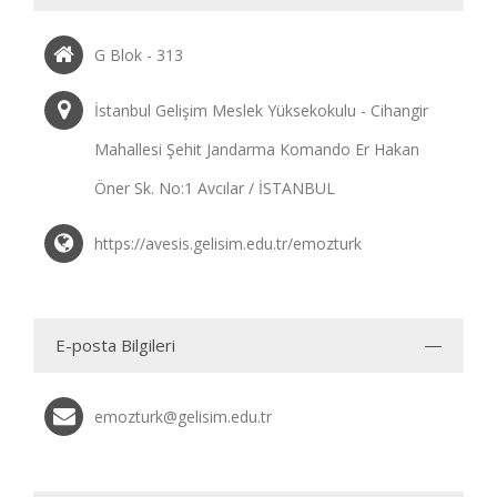
G Blok - 313
İstanbul Gelişim Meslek Yüksekokulu - Cihangir
Mahallesi Şehit Jandarma Komando Er Hakan
Öner Sk. No:1 Avcılar / İSTANBUL
https://avesis.gelisim.edu.tr/emozturk
E-posta Bilgileri
emozturk@gelisim.edu.tr