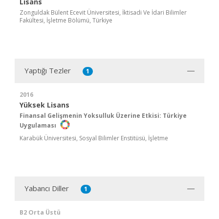
Lisans
Zonguldak Bülent Ecevit Üniversitesi, İktisadi Ve İdari Bilimler
Fakültesi, İşletme Bölümü, Türkiye
Yaptığı Tezler
1
2016
Yüksek Lisans
Finansal Gelişmenin Yoksulluk Üzerine Etkisi: Türkiye
Uygulaması
Karabük Üniversitesi, Sosyal Bilimler Enstitüsü, İşletme
Yabancı Diller
1
B2 Orta Üstü