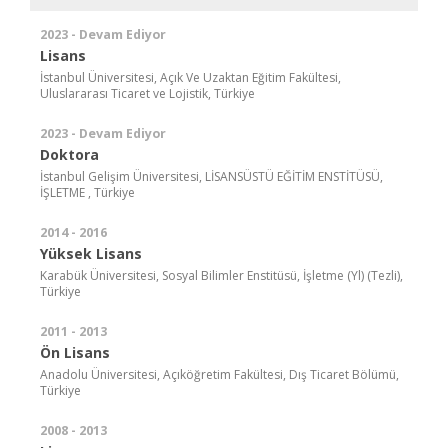
2023 - Devam Ediyor
Lisans
İstanbul Üniversitesi, Açık Ve Uzaktan Eğitim Fakültesi,
Uluslararası Ticaret ve Lojistik, Türkiye
2023 - Devam Ediyor
Doktora
İstanbul Gelişim Üniversitesi, LİSANSÜSTÜ EĞİTİM ENSTİTÜSÜ,
İŞLETME , Türkiye
2014 - 2016
Yüksek Lisans
Karabük Üniversitesi, Sosyal Bilimler Enstitüsü, İşletme (Yl) (Tezli),
Türkiye
2011 - 2013
Ön Lisans
Anadolu Üniversitesi, Açıköğretim Fakültesi, Dış Ticaret Bölümü,
Türkiye
2008 - 2013