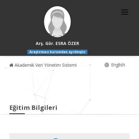
Arş. Gör. ESRA ÖZER
Araştırmacı kurumdan ayrılmıştır
English
Akademik Veri Yönetim Sistemi
Eğitim Bilgileri