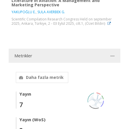
Literature in Aviation: A Management and
Marketing Perspective
YAKUPOĞLU E.
,
SULA AVERBEK G.
Scientific Compilation Research Congress Held on september
2025, Ankara, Türkiye, 2 - 03 Eylül 2025, cilt.1, (Özet Bildiri)
Metrikler
Daha fazla metrik
Yayın
7
Yayın (WoS)