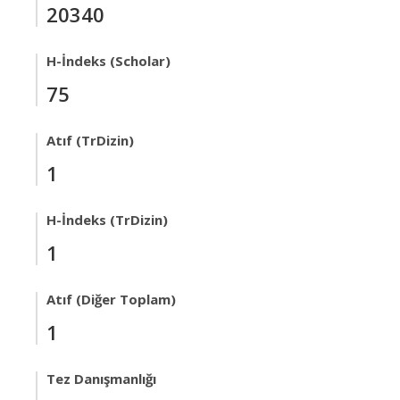
20340
H-İndeks (Scholar)
75
Atıf (TrDizin)
1
H-İndeks (TrDizin)
1
Atıf (Diğer Toplam)
1
Tez Danışmanlığı