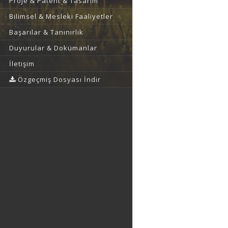
Proje & Patent & Tasarım
Bilimsel & Mesleki Faaliyetler
Başarılar & Tanınırlık
Duyurular & Dokümanlar
İletişim
Özgeçmiş Dosyası İndir