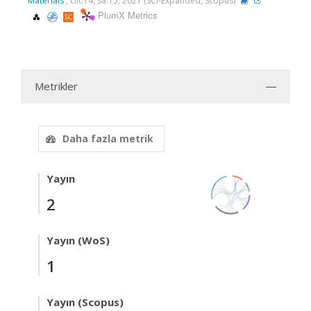
Materials
, cilt.14, sa.15, 2021 (SCI-Expanded, Scopus)
PlumX Metrics
Metrikler
Daha fazla metrik
Yayın
2
Yayın (WoS)
1
Yayın (Scopus)