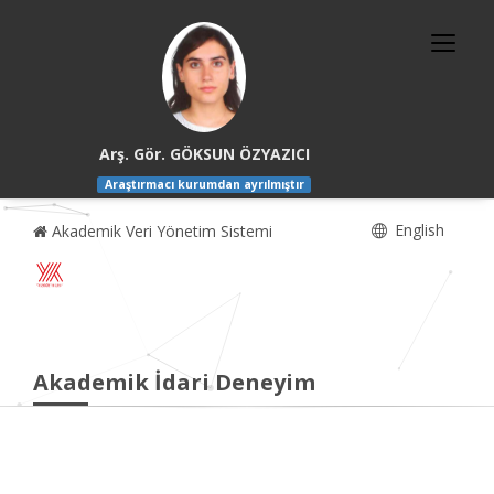
Arş. Gör. GÖKSUN ÖZYAZICI
Araştırmacı kurumdan ayrılmıştır
English
Akademik Veri Yönetim Sistemi
Akademik İdari Deneyim