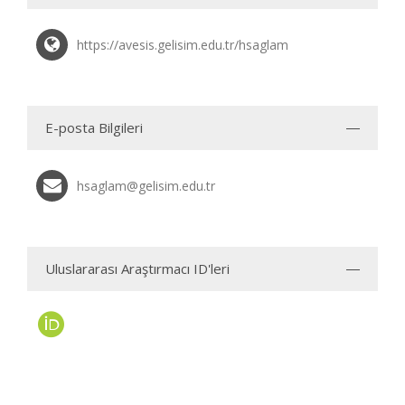
https://avesis.gelisim.edu.tr/hsaglam
E-posta Bilgileri
hsaglam@gelisim.edu.tr
Uluslararası Araştırmacı ID'leri