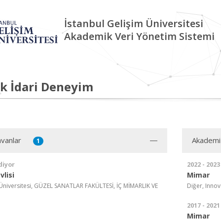
İstanbul Gelişim Üniversitesi
Akademik Veri Yönetim Sistemi
k İdari Deneyim
vanlar
Akademi
1
diyor
2022 - 2023
lisi
Mimar
 Üniversitesi, GÜZEL SANATLAR FAKÜLTESİ, İÇ MİMARLIK VE
Diğer, Innov
2017 - 2021
Mimar