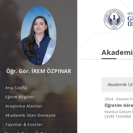
Akademi
Öğr. Gör. İREM ÖZPINAR
Akademik Ün
Ana Sayfa
Eğitim Bilgileri
2024 - Devam E
Öğretim Görev
Araştırma Alanları
İstanbul Gelişim
Akademik İdari Deneyim
ÇEVRE TASARIMI
Yayınlar & Eserler