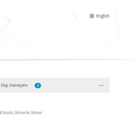
English
 Dışı Deneyim
2
8 Studio, Mimarlık, Mimar