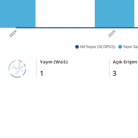
2025
2024
Atıf Sayısı (SCOPUS)
Yayın Say
Yayın (WoS)
Açık Erişim
1
3