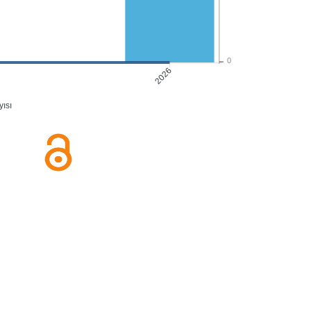
0
2026
ısı