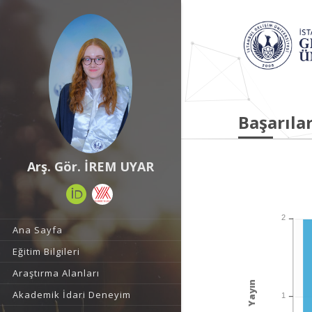
Başarılar
Arş. Gör. İREM UYAR
2
Ana Sayfa
Eğitim Bilgileri
Araştırma Alanları
Yayın
Akademik İdari Deneyim
1