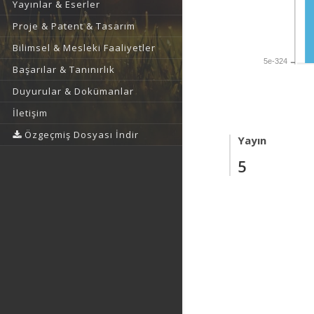
Yayınlar & Eserler
Proje & Patent & Tasarım
Bilimsel & Mesleki Faaliyetler
5e-324
Başarılar & Tanınırlık
Duyurular & Dokümanlar
İletişim
Özgeçmiş Dosyası İndir
Yayın
5