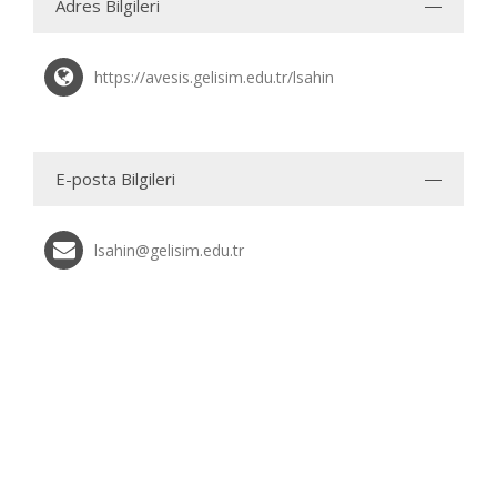
Adres Bilgileri
https://avesis.gelisim.edu.tr/lsahin
E-posta Bilgileri
lsahin@gelisim.edu.tr