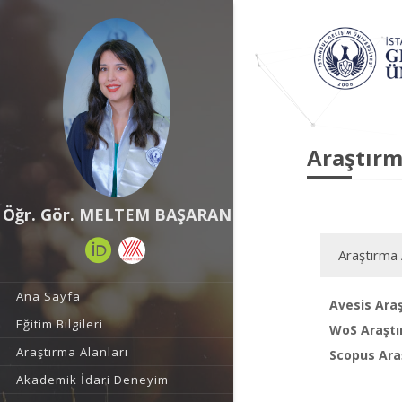
Araştırm
Öğr. Gör. MELTEM BAŞARAN
Araştırma 
Ana Sayfa
Avesis Araş
Eğitim Bilgileri
WoS Araştı
Araştırma Alanları
Scopus Araş
Akademik İdari Deneyim