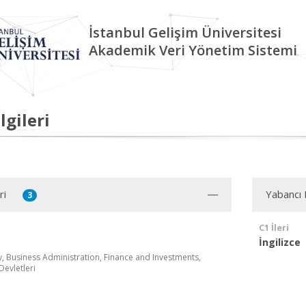
İstanbul Gelişim Üniversitesi
Akademik Veri Yönetim Sistemi
lgileri
ri
Yabancı D
3
C1 İleri
İngilizce
ty, Business Administration, Finance and Investments,
Devletleri