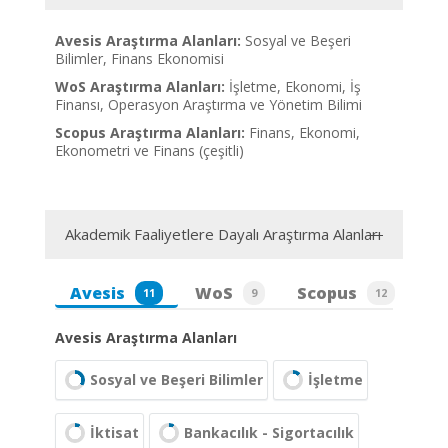
Avesis Araştırma Alanları:
Sosyal ve Beşeri
Bilimler, Finans Ekonomisi
WoS Araştırma Alanları:
İşletme, Ekonomi, İş
Finansı, Operasyon Araştırma ve Yönetim Bilimi
Scopus Araştırma Alanları:
Finans, Ekonomi,
Ekonometri ve Finans (çeşitli)
Akademik Faaliyetlere Dayalı Araştırma Alanları
Avesis
WoS
Scopus
11
9
12
Avesis Araştırma Alanları
Sosyal ve Beşeri Bilimler
İşletme
İktisat
Bankacılık - Sigortacılık