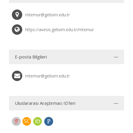
mtemur@gelisim.edu.tr
https://avesis.gelisim.edu.tr/mtemur
E-posta Bilgileri
mtemur@gelisim.edu.tr
Uluslararası Araştırmacı ID'leri