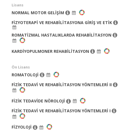
Lisans
NORMAL MOTOR GELİŞİM
FİZYOTERAPİ VE REHABİLİTASYONA GİRİŞ VE ETİK
ROMATİZMAL HASTALIKLARDA REHABİLİTASYON
KARDİYOPULMONER REHABİLİTASYON
Ön Lisans
ROMATOLOJİ
FİZİK TEDAVİ VE REHABİLİTASYON YÖNTEMLERİ II
FİZİK TEDAVİDE NÖROLOJİ
FİZİK TEDAVİ VE REHABİLİTASYON YÖNTEMLERİ I
FİZYOLOJİ