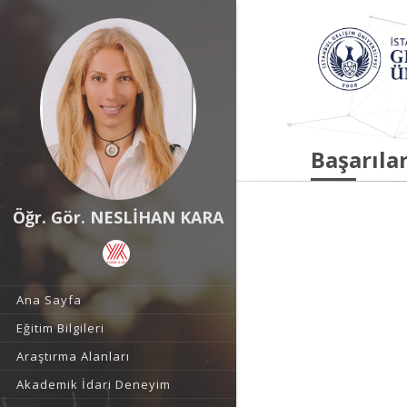
Başarılar
Öğr. Gör. NESLİHAN KARA
Ana Sayfa
Eğitim Bilgileri
Araştırma Alanları
Akademik İdari Deneyim