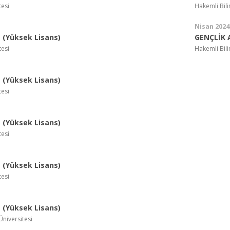
tesi
Hakemli Bil
Nisan 2024
(Yüksek Lisans)
GENÇLİK 
tesi
Hakemli Bil
(Yüksek Lisans)
tesi
(Yüksek Lisans)
tesi
(Yüksek Lisans)
tesi
(Yüksek Lisans)
Üniversitesi