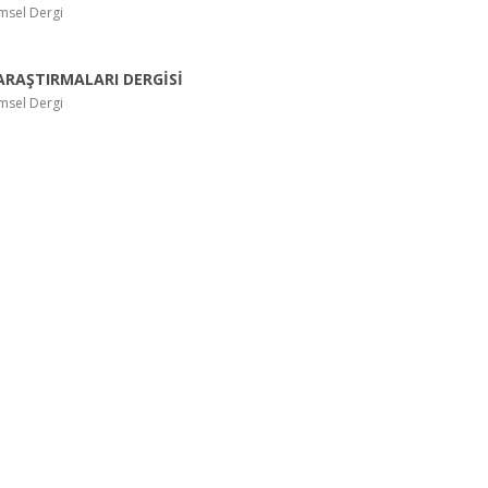
imsel Dergi
ARAŞTIRMALARI DERGİSİ
imsel Dergi