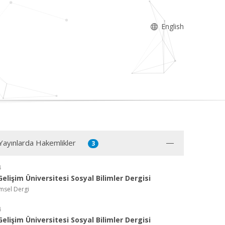
English
 Yayınlarda Hakemlikler
3
4
Gelişim Üniversitesi Sosyal Bilimler Dergisi
imsel Dergi
4
Gelişim Üniversitesi Sosyal Bilimler Dergisi