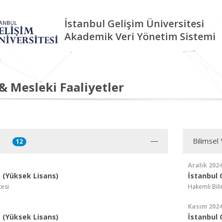
İstanbul Gelişim Üniversitesi
Akademik Veri Yönetim Sistemi
 & Mesleki Faaliyetler
i
Bilimsel
12
Aralık 202
(Yüksek Lisans)
İstanbul 
tesi
Hakemli Bil
Kasım 202
(Yüksek Lisans)
İstanbul 