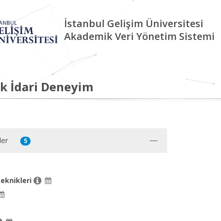
İstanbul Gelişim Üniversitesi
Akademik Veri Yönetim Sistemi
k İdari Deneyim
ler
5
eknikleri