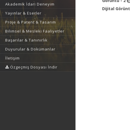
Görüntü - 2
Akademik İdari Deneyim
Dijital Görün
Yayınlar & Eserler
Proje & Patent & Tasarım
Bilimsel & Mesleki Faaliyetler
Başarılar & Tanınırlık
Duyurular & Dokümanlar
İletişim
Özgeçmiş Dosyası İndir