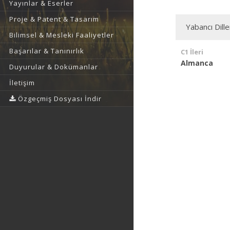
Yayınlar & Eserler
Proje & Patent & Tasarım
Yabancı Dille
Bilimsel & Mesleki Faaliyetler
Başarılar & Tanınırlık
C1 İleri
Almanca
Duyurular & Dokümanlar
İletişim
Özgeçmiş Dosyası İndir