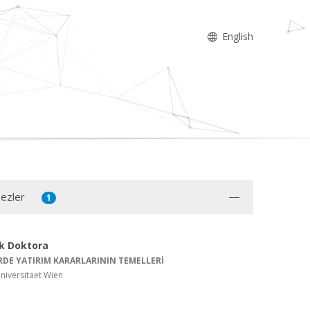
English
Tezler
1
ik Doktora
RDE YATIRIM KARARLARININ TEMELLERİ
niversitaet Wien