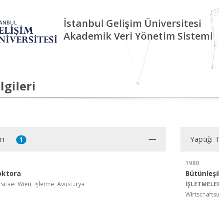
İstanbul Gelişim Üniversitesi
Akademik Veri Yönetim Sistemi
lgileri
ri
Yaptığı 
1
1980
oktora
Bütünleş
sitaet Wien, İşletme, Avusturya
İŞLETMELE
Wirtschaftsu