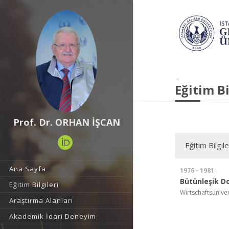
Eğitim Bi
Prof. Dr. ORHAN İŞCAN
Eğitim Bilgile
Ana Sayfa
1976 - 1981
Bütünleşik D
Eğitim Bilgileri
Wirtschaftsuniver
Araştırma Alanları
Akademik İdari Deneyim