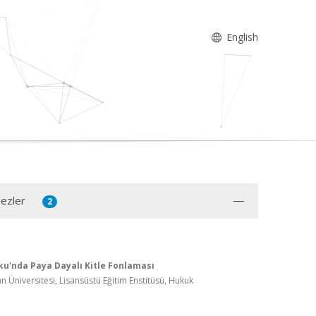
English
Tezler
2
u'nda Paya Dayalı Kitle Fonlaması
n Üniversitesi, Lisansüstü Eğitim Enstitüsü, Hukuk