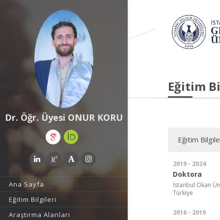
Eğitim Bi
Dr. Öğr. Üyesi ONUR KORU
Eğitim Bilgile
2019 - 2024
Doktora
Ana Sayfa
İstanbul Okan Üni
Türkiye
Eğitim Bilgileri
2016 - 2019
Araştırma Alanları