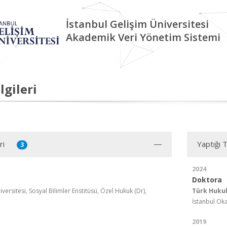
İstanbul Gelişim Üniversitesi
Akademik Veri Yönetim Sistemi
lgileri
ri
Yaptığı 
3
2024
Doktora
versitesi, Sosyal Bilimler Enstitüsü, Özel Hukuk (Dr),
Türk Hukuk
İstanbul Oka
2019