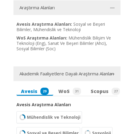
Araştırma Alanları
Avesis Araştırma Alanları:
Sosyal ve Beşeri
Bilimler, Mühendislik ve Teknoloji
WoS Araştırma Alanları:
Mühendislik Bilişim Ve
Teknoloji (Eng), Sanat Ve Beşeri Bilimler (Ahci),
Sosyal Bilimler (Soc)
Akademik Faaliyetlere Dayalı Araştırma Alanları
Avesis
WoS
Scopus
29
31
27
Avesis Araştırma Alanları
Mühendislik ve Teknoloji
Sosyal ve Beşeri Bilimler
Sosyoloji