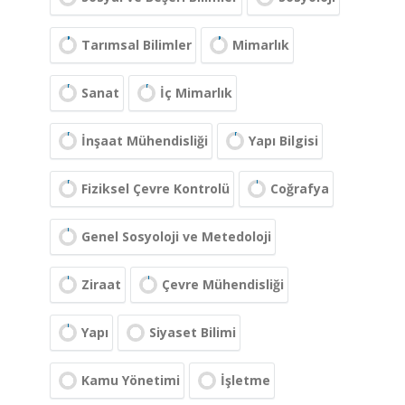
Tarımsal Bilimler
Mimarlık
Sanat
İç Mimarlık
İnşaat Mühendisliği
Yapı Bilgisi
Fiziksel Çevre Kontrolü
Coğrafya
Genel Sosyoloji ve Metedoloji
Ziraat
Çevre Mühendisliği
Yapı
Siyaset Bilimi
Kamu Yönetimi
İşletme