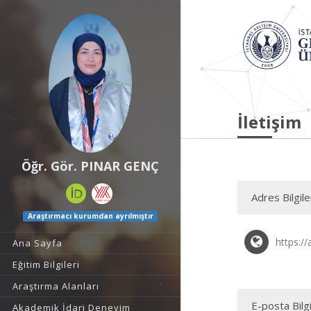
İletişim
Öğr. Gör. PINAR GENÇ
Adres Bilgile
Araştırmacı kurumdan ayrılmıştır
https://
Ana Sayfa
Eğitim Bilgileri
Araştırma Alanları
E-posta Bilgi
Akademik İdari Deneyim