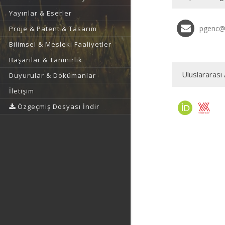
Yayınlar & Eserler
pgenc@g
Proje & Patent & Tasarım
Bilimsel & Mesleki Faaliyetler
Başarılar & Tanınırlık
Uluslararası 
Duyurular & Dokümanlar
İletişim
Özgeçmiş Dosyası İndir