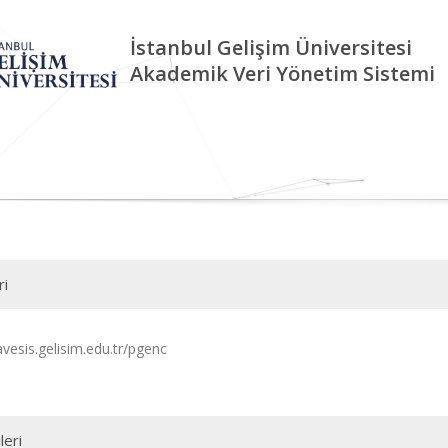
İstanbul Gelişim Üniversitesi
Akademik Veri Yönetim Sistemi
ri
avesis.gelisim.edu.tr/pgenc
leri