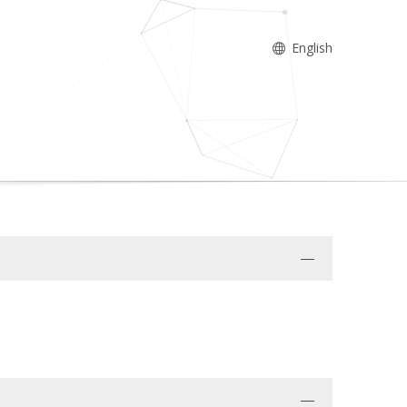
English