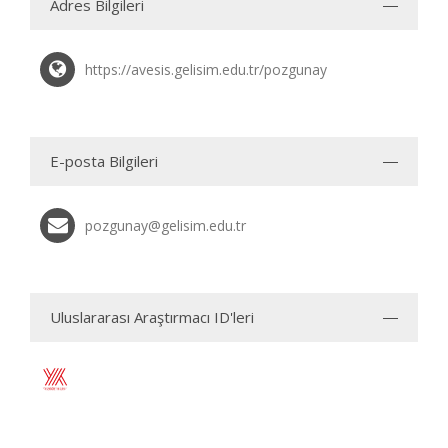
Adres Bilgileri
https://avesis.gelisim.edu.tr/pozgunay
E-posta Bilgileri
pozgunay@gelisim.edu.tr
Uluslararası Araştırmacı ID'leri