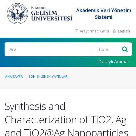
Akademik Veri Yönetim
Sistemi
Araştırmacı Girişi
English
Ara
Detaylı Arama
ANA SAYFA
SON EKLENEN YAYINLAR
Synthesis and
Characterization of TiO2, Ag
and TiO2@Ag Nanoparticles