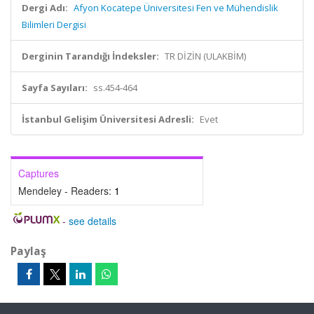
Dergi Adı:
Afyon Kocatepe Üniversitesi Fen ve Mühendislik
Bilimleri Dergisi
Derginin Tarandığı İndeksler:
TR DİZİN (ULAKBİM)
Sayfa Sayıları:
ss.454-464
İstanbul Gelişim Üniversitesi Adresli:
Evet
Captures
Mendeley - Readers:
1
-
see details
Paylaş