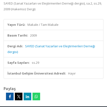
SAYED (Sanat Yazarları ve Eleştirmenleri Derneği dergisi), sa.2, ss.29,
2009 (Hakemsiz Dergi)
Yayın Türü:
Makale / Tam Makale
Basım Tarihi:
2009
Dergi Adı:
SAYED (Sanat Yazarları ve Eleştirmenleri Derneği
dergisi)
Sayfa Sayıları:
ss.29
İstanbul Gelişim Üniversitesi Adresli:
Hayır
Paylaş