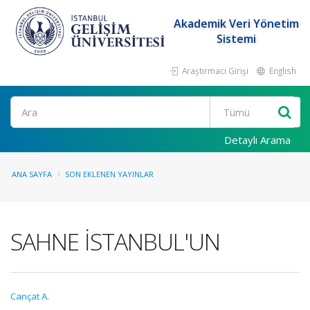
Akademik Veri Yönetim
Sistemi
Araştırmacı Girişi
English
Ara
Detaylı Arama
ANA SAYFA
SON EKLENEN YAYINLAR
SAHNE İSTANBUL'UN
Cançat A.