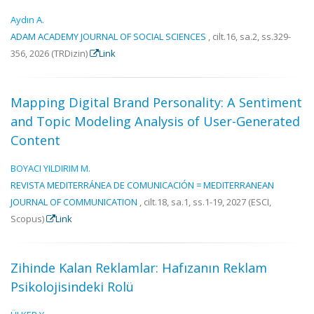
Aydın A.
ADAM ACADEMY JOURNAL OF SOCIAL SCIENCES
, cilt.16, sa.2, ss.329-
356, 2026 (TRDizin)
Link
Mapping Digital Brand Personality: A Sentiment
and Topic Modeling Analysis of User-Generated
Content
BOYACI YILDIRIM M.
REVISTA MEDITERRÁNEA DE COMUNICACIÓN = MEDITERRANEAN
JOURNAL OF COMMUNICATION
, cilt.18, sa.1, ss.1-19, 2027 (ESCI,
Scopus)
Link
Zihinde Kalan Reklamlar: Hafızanın Reklam
Psikolojisindeki Rolü