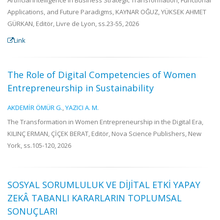
Artificial Intelligence in Business Strategic Transformation, Functional
Applications, and Future Paradigms, KAYNAR OĞUZ, YÜKSEK AHMET
GÜRKAN, Editör, Livre de Lyon, ss.23-55, 2026
Link
The Role of Digital Competencies of Women
Entrepreneurship in Sustainability
AKDEMİR ÖMÜR G.
,
YAZICI A. M.
The Transformation in Women Entrepreneurship in the Digital Era,
KILINÇ ERMAN, ÇİÇEK BERAT, Editör, Nova Science Publishers, New
York, ss.105-120, 2026
SOSYAL SORUMLULUK VE DİJİTAL ETKİ YAPAY
ZEKÂ TABANLI KARARLARIN TOPLUMSAL
SONUÇLARI