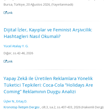
Bursa, Türkiye, 20 Ağustos 2026, (Yayınlanmadı)
Link
Dijital İzler, Kayıplar ve Feminist Arşivcilik:
Hashtagleri Nasıl Okumalı?
Yücel Atalay Y. G.
Diğer, ss.42-46, 2026
Link
Yapay Zekâ ile Üretilen Reklamlara Yönelik
Tüketici Tepkileri: Coca-Cola “Holidays Are
Coming” Reklamının Duygu Analizi
Üçler N.
,
Ertaş D.
Kronotop İletişim Dergisi
, cilt.3, sa.2, ss.407-433, 2026 (Hakemli Dergi)