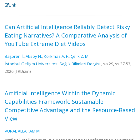
Link
Can Artificial Intelligence Reliably Detect Risky
Eating Narratives? A Comparative Analysis of
YouTube Extreme Diet Videos
Başören İ.
,
Aksoy H.
,
Korkmaz A. F.
,
Çelik Z. M.
İstanbul Gelişim Üniversitesi Sağlık Bilimleri Dergisi
, sa.29, ss.37-53,
2026 (TRDizin)
Artificial Intelligence Within the Dynamic
Capabilities Framework: Sustainable
Competitive Advantage and the Resource-Based
View
VURAL ALLAHAM M.