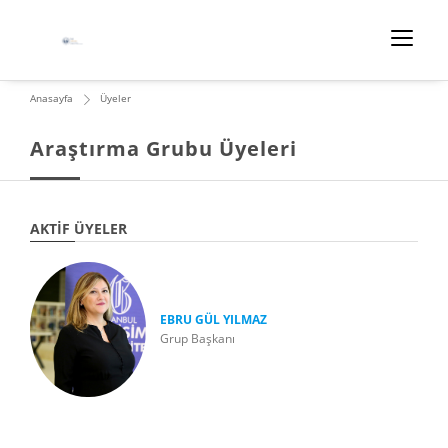
Anasayfa
Üyeler
Araştırma Grubu Üyeleri
AKTIF ÜYELER
EBRU GÜL YILMAZ
Grup Başkanı