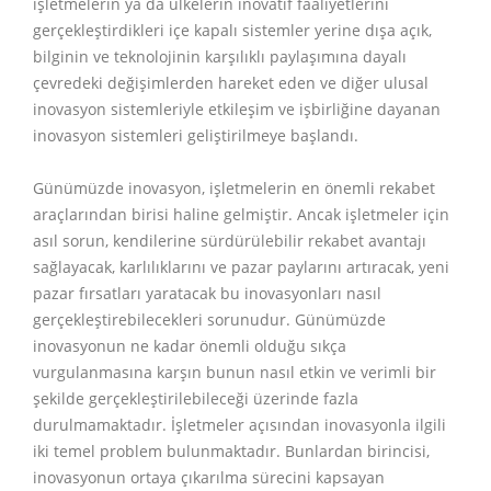
işletmelerin ya da ülkelerin inovatif faaliyetlerini
gerçekleştirdikleri içe kapalı sistemler yerine dışa açık,
bilginin ve teknolojinin karşılıklı paylaşımına dayalı
çevredeki değişimlerden hareket eden ve diğer ulusal
inovasyon sistemleriyle etkileşim ve işbirliğine dayanan
inovasyon sistemleri geliştirilmeye başlandı.
Günümüzde inovasyon, işletmelerin en önemli rekabet
araçlarından birisi haline gelmiştir. Ancak işletmeler için
asıl sorun, kendilerine sürdürülebilir rekabet avantajı
sağlayacak, karlılıklarını ve pazar paylarını artıracak, yeni
pazar fırsatları yaratacak bu inovasyonları nasıl
gerçekleştirebilecekleri sorunudur. Günümüzde
inovasyonun ne kadar önemli olduğu sıkça
vurgulanmasına karşın bunun nasıl etkin ve verimli bir
şekilde gerçekleştirilebileceği üzerinde fazla
durulmamaktadır. İşletmeler açısından inovasyonla ilgili
iki temel problem bulunmaktadır. Bunlardan birincisi,
inovasyonun ortaya çıkarılma sürecini kapsayan