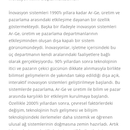
İnovasyon sistemleri 1990’lı yıllara kadar Ar-Ge, üretim ve
pazarlama arasındaki etkileşime dayanan bir özellik
göstermekteydi. Başka bir ifadeyle inovasyon sistemleri
Ar-Ge, üretim ve pazarlama departmanlarının
etkileşiminden oluşan dışa kapalı bir sistem
görünümündeydi. İnovasyonlar, işletme içerisindeki bu
üç departmanın kendi aralarındaki faaliyetlere bağlı
olarak gerçekleşiyordu. 90’lı yıllardan sonra teknolojinin
itici ve pazarın çekici gücünün dikkate alınmasıyla birlikte
bilimsel gelişmelerin de yakından takip edildiği dışa açık,
interaktif inovasyon sistemleri geliştirilmeye başlandı. Bu
sistemlerde pazarlama, Ar-Ge ve üretim ile bilim ve pazar
arasında karşılıklı bir etkileşim kurulmaya başlandı.
Özellikle 2000’li yıllardan sonra, çevresel faktörlerdeki
değişim, teknolojinin hızlı gelişmesi ve bilişim
teknolojisindeki ilerlemeler daha sistemik ve öğrenen
ulusal ağ sistemlerinin doğmasına zemin hazırladı. Artık