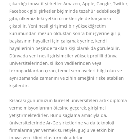
çıkardığı inovatif şirketler Amazon, Apple, Google, Twitter,
Facebook gibi şirketler biçiminde tezahür edebileceği
gibi, ülkemizdeki yetkin örnekleriyle de karşımıza
çıkabilir. Yeni nesil girişimci bir yükseköğretim
kurumundan mezun olduktan sonra bir işyerine girip,
başkasının hayalleri için çalışmak yerine, kendi
hayallerinin peşinde takılan kişi olarak da görülebilir.
Dünyada yeni nesil girişimciler yüksek profilli dünya
üniversitelerinden, silikon vadilerinden veya
teknoparklardan çıkan, temel sermayeleri bilgi olan ve
aynı zamanda zamanını ve zihin emeğini riske atabilen
kişilerdir.
Kısacası günümüzün küresel üniversiteleri artık diploma
verme misyonlarının ötesine geçerek, girişimci
yetiştirmektedirler. Bunu sağlama amacıyla da,
üniversitelerinde Ar-Ge şirketlerine ya da teknoloji
firmalarına yer vermek suretiyle, güçlü ve etkin bir
inovasyon iklimi oluşturmaktadırlar.