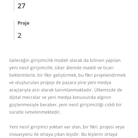
27
Proje
2
Geleceğin girişimcilik modeli olarak da bilinen yapılan
yeni nesil girişimcilik, siber âlemde maddi ve ticari
beklentilerle, bir fikir geliştirmek, bu fikri projelendirmek
ve oluşturulan projeyi de pazara yine yeni medya
araçlarıyla arzı olarak tanımlanmaktadır. Ülkemizde de
dijital mecralar ve yeni medya konusunda algının
güçlenmesiyle beraber, yeni nesil girişimciliği ciddi bir
süratle ivmelenmektedir.
Yeni nesil girişimci yoktan var olan, bir fikri, projesi veya
inovasyonu ile ortaya çıkan kişidir. Bu kişlerin ortaya