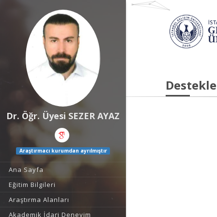
Destekle
Dr. Öğr. Üyesi SEZER AYAZ
Araştırmacı kurumdan ayrılmıştır
Ana Sayfa
Eğitim Bilgileri
Araştırma Alanları
Akademik İdari Deneyim