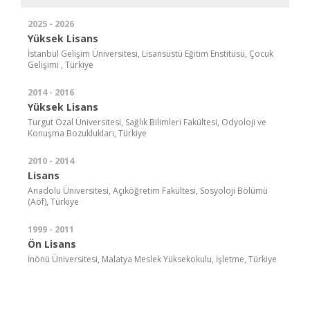
2025 - 2026
Yüksek Lisans
İstanbul Gelişim Üniversitesi, Lisansüstü Eğitim Enstitüsü, Çocuk
Gelişimi , Türkiye
2014 - 2016
Yüksek Lisans
Turgut Özal Üniversitesi, Sağlık Bilimleri Fakültesi, Odyoloji ve
Konuşma Bozuklukları, Türkiye
2010 - 2014
Lisans
Anadolu Üniversitesi, Açıköğretim Fakültesi, Sosyoloji Bölümü
(Aöf), Türkiye
1999 - 2011
Ön Lisans
İnönü Üniversitesi, Malatya Meslek Yüksekokulu, İşletme, Türkiye