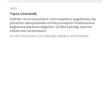
2023
Tıpta Uzmanlık
İndirek restorasyonların rezin kaplama uygulanmış diş
yüzeyine adezyonunda ısıtılmış kompozit kullanımının
bağlanma dayanım değerleri ve film kalınlığı üzerine
etkilerinin incelenmesi
Kocaeli Üniversitesi, Diş Hekimliği Fakültesi, Klinik Bilimler