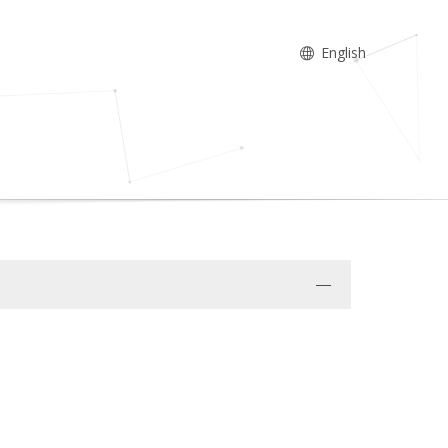
English