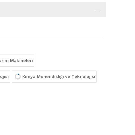
arım Makineleri
ojisi
Kimya Mühendisliği ve Teknolojisi