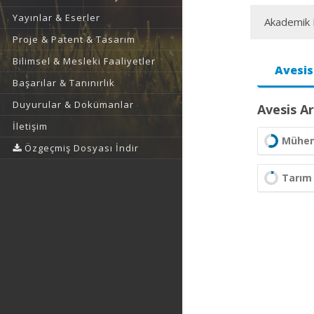
Yayınlar & Eserler
Akademik F
Proje & Patent & Tasarım
Bilimsel & Mesleki Faaliyetler
Avesis
Başarılar & Tanınırlık
Duyurular & Dokümanlar
Avesis Ar
İletişim
Mühend
Özgeçmiş Dosyası İndir
Tarım 