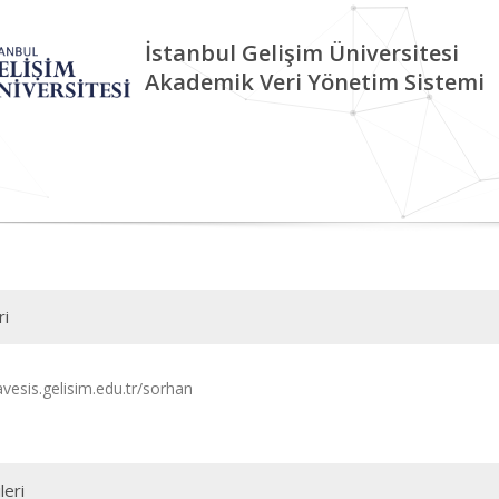
İstanbul Gelişim Üniversitesi
Akademik Veri Yönetim Sistemi
ri
avesis.gelisim.edu.tr/sorhan
leri