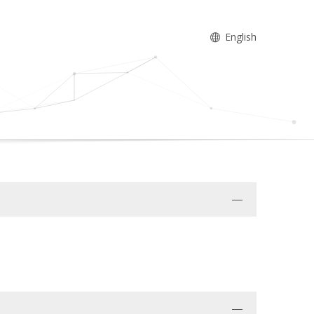
English