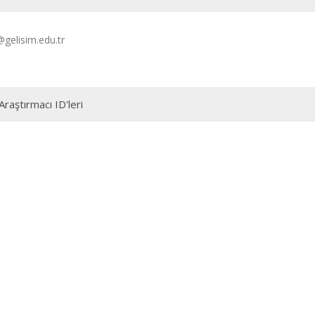
gelisim.edu.tr
Araştırmacı ID'leri