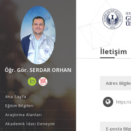
İletişim
Öğr. Gör. SERDAR ORHAN
Adres Bilgile
Ana Sayfa
https://
Eğitim Bilgileri
Araştırma Alanları
Akademik İdari Deneyim
E-posta Bilgi