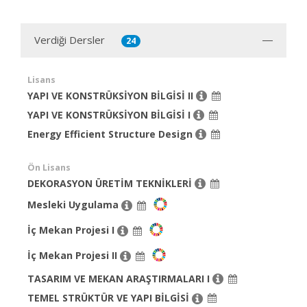
Verdiği Dersler
24
Lisans
YAPI VE KONSTRÜKSİYON BİLGİSİ II
YAPI VE KONSTRÜKSİYON BİLGİSİ I
Energy Efficient Structure Design
Ön Lisans
DEKORASYON ÜRETİM TEKNİKLERİ
Mesleki Uygulama
İç Mekan Projesi I
İç Mekan Projesi II
TASARIM VE MEKAN ARAŞTIRMALARI I
TEMEL STRÜKTÜR VE YAPI BİLGİSİ