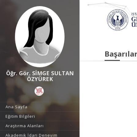
Başarılar
Öğr. Gör. SİMGE SULTAN
ÖZYÜREK
Ana Sayfa
Eğitim Bilgileri
Araştırma Alanları
Akademik İdari Deneyim