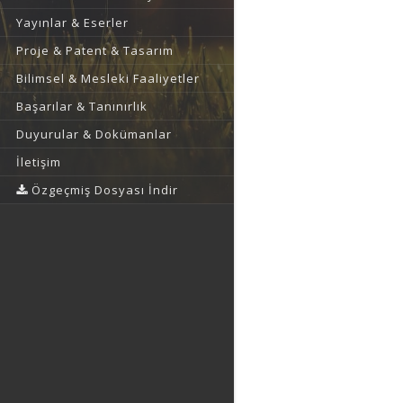
Yayınlar & Eserler
Proje & Patent & Tasarım
Bilimsel & Mesleki Faaliyetler
Başarılar & Tanınırlık
Duyurular & Dokümanlar
İletişim
Özgeçmiş Dosyası İndir