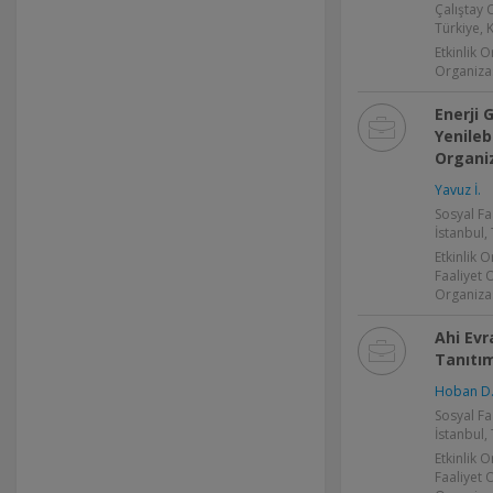
Çalıştay 
Türkiye,
Etkinlik 
Organiza
Enerji 
Yenilebi
Organi
Yavuz İ.
Sosyal Fa
İstanbul,
Etkinlik 
Faaliyet 
Organiza
Ahi Ev
Tanıtım
Hoban D
Sosyal Fa
İstanbul,
Etkinlik 
Faaliyet 