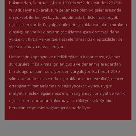
bakımından, Sahraaltı Afrika 1990’da %52 düzeyinden 2012’de
%78 düzeyine çıkarak, tüm gelişmekte olan bölgeler arasında
en yüksek ilerlemeyi kaydetmiş olmakla birlikte, hala büyük
eşitsizlikler vardır. En yoksul ailelerin çocuklarının okulu bırakma
olasılığı, en varlıklı olanların çocuklarına göre dört misli daha
yüksektir. Kırsal ve kentsel kesimler arasındaki eşitsizlikler de
yüksek olmaya devam ediyor.
Herkes için kapsayıcı ve nitelikli eğitimin başarılması, eğitimin
sürdürülebilir kalkınma için en güçlü ve denenmiş araçlardan
biri olduğuna dair inancı yeniden vurguluyor. Bu hedef, 2030
yılına kadar tüm kız ve erkek çocuklarının ücretsiz ilköğretim ve
ortaöğretimi tamamlamasını sağlayacaktır. Ayrıca, uygun
maliyetli mesleki eğitime eşit erişim sağlamayı, cinsiyet ve varlık
eşitsizliklerini ortadan kaldırmayı, nitelikli yükseköğretime
herkesin erişmesini sağlamayı da hedefliyor.