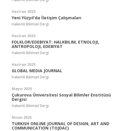
Haziran 2025
Yeni Yüzyıl'da İletişim Çalışmaları
Hakemli Bilimsel Dergi
Haziran 2025
FOLKLOR/EDEBIYAT: HALKBILIM, ETNOLOJI,
ANTROPOLOJI, EDEBIYAT
Hakemli Bilimsel Dergi
Haziran 2025
GLOBAL MEDIA JOURNAL
Hakemli Bilimsel Dergi
Mayıs 2025
Çukurova Üniversitesi Sosyal Bilimler Enstitüsü
Dergisi
Hakemli Bilimsel Dergi
Nisan 2025
TURKISH ONLINE JOURNAL OF DESIGN, ART AND
COMMUNICATION (TOJDAC)