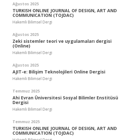
Ağustos 2025
TURKISH ONLINE JOURNAL OF DESIGN, ART AND
COMMUNICATION (TOJDAC)
Hakemli Bilimsel Dergi
Ağustos 2025
Zeki sistemler teori ve uygulamaları dergisi
(Online)
Hakemli Bilimsel Dergi
Ağustos 2025
AJIT-e: Bilişim Teknolojileri Online Dergisi
Hakemli Bilimsel Dergi
Temmuz 2025
Ahi Evran Üniversitesi Sosyal Bilimler Enstitüsü
Dergisi
Hakemli Bilimsel Dergi
Temmuz 2025
TURKISH ONLINE JOURNAL OF DESIGN, ART AND
COMMUNICATION (TOJDAC)
Hakemli Bilimsel Dergi