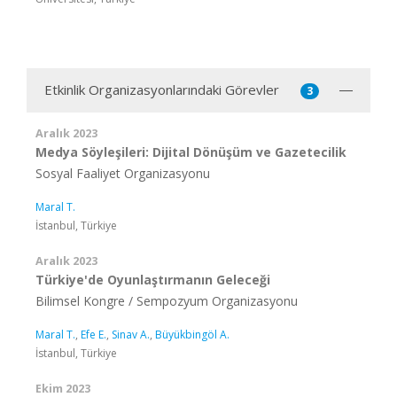
Etkinlik Organizasyonlarındaki Görevler
3
Aralık 2023
Medya Söyleşileri: Dijital Dönüşüm ve Gazetecilik
Sosyal Faaliyet Organizasyonu
Maral T.
İstanbul, Türkiye
Aralık 2023
Türkiye'de Oyunlaştırmanın Geleceği
Bilimsel Kongre / Sempozyum Organizasyonu
Maral T.
,
Efe E.
,
Sinav A.
,
Büyükbingöl A.
İstanbul, Türkiye
Ekim 2023