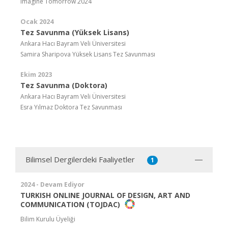
Imagine Tomorrow 2024
Ocak 2024
Tez Savunma (Yüksek Lisans)
Ankara Hacı Bayram Veli Üniversitesi
Samira Sharipova Yüksek Lisans Tez Savunması
Ekim 2023
Tez Savunma (Doktora)
Ankara Hacı Bayram Veli Üniversitesi
Esra Yılmaz Doktora Tez Savunması
Bilimsel Dergilerdeki Faaliyetler
1
2024 - Devam Ediyor
TURKISH ONLINE JOURNAL OF DESIGN, ART AND
COMMUNICATION (TOJDAC)
Bilim Kurulu Üyeliği