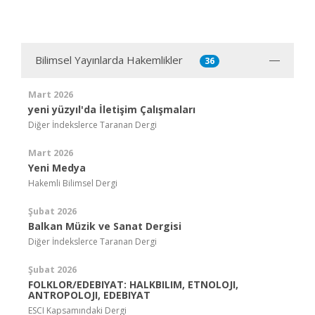
Bilimsel Yayınlarda Hakemlikler
36
Mart 2026
yeni yüzyıl'da İletişim Çalışmaları
Diğer İndekslerce Taranan Dergi
Mart 2026
Yeni Medya
Hakemli Bilimsel Dergi
Şubat 2026
Balkan Müzik ve Sanat Dergisi
Diğer İndekslerce Taranan Dergi
Şubat 2026
FOLKLOR/EDEBIYAT: HALKBILIM, ETNOLOJI,
ANTROPOLOJI, EDEBIYAT
ESCI Kapsamındaki Dergi