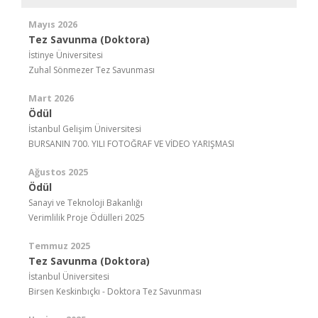
Mayıs 2026
Tez Savunma (Doktora)
İstinye Üniversitesi
Zuhal Sönmezer Tez Savunması
Mart 2026
Ödül
İstanbul Gelişim Üniversitesi
BURSANIN 700. YILI FOTOĞRAF VE VİDEO YARIŞMASI
Ağustos 2025
Ödül
Sanayi ve Teknoloji Bakanlığı
Verimlilik Proje Ödülleri 2025
Temmuz 2025
Tez Savunma (Doktora)
İstanbul Üniversitesi
Birsen Keskinbıçkı - Doktora Tez Savunması